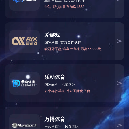
深绿色转弯机输送带
2.0PVC绿色防静电输送带
1.5PU墨绿色输送带耐磨耐酸碱耐油
3.0PVC蓝色食品级输送带