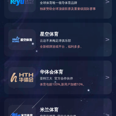
0.8PU蓝色耐油耐酸碱耐腐蚀食品级输送带
4.0PVC黑色亚光三布三胶物流输送带
2.0绿色钻石格防滑输送带
PVC黑色裙边皮带